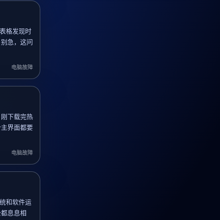
开表格发现时
？别急，这问
电脑故障
：刚下载完热
个主界面都要
电脑故障
系统和软件运
公都息息相