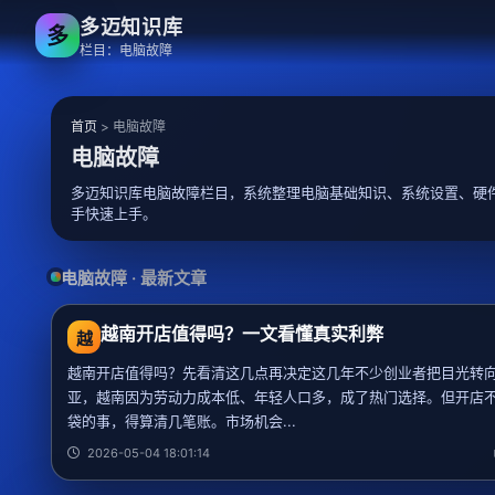
多迈知识库
多
栏目：电脑故障
首页
>
电脑故障
电脑故障
多迈知识库电脑故障栏目，系统整理电脑基础知识、系统设置、硬
手快速上手。
电脑故障 · 最新文章
越南开店值得吗？一文看懂真实利弊
越
越南开店值得吗？先看清这几点再决定这几年不少创业者把目光转
亚，越南因为劳动力成本低、年轻人口多，成了热门选择。但开店
袋的事，得算清几笔账。市场机会...
2026-05-04 18:01:14