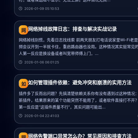
2026-01-09 05:10:53
网络掉线故障日志：排查与解决实战记录
网
网络掉线别慌，先看日志找线索 前两天朋友打电话说家里Wi-Fi老
频会议开到一半就卡住，重启路由器也没用。这种情况其实挺常见
人第一反应是换设备或者叫宽带师傅上门，...
2026-01-06 06:01:25
如何管理插件依赖：避免冲突和崩溃的实用方法
如
插件多了反而出问题？先搞清楚依赖关系你有没有遇到过这种情况
新插件，结果原来的某个功能突然不能用了，或者软件直接打不开
第一反应是“这插件质量不行”，其实问题可能出...
2026-01-04 22:41:03
网络告警端口异常怎么办？常见原因和排查方法
网