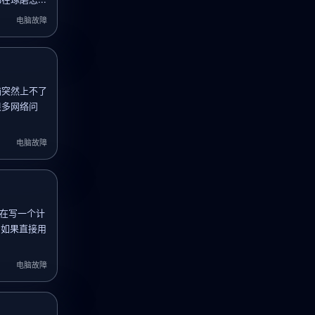
电脑故障
脑突然上不了
很多网络问
电脑故障
你在写一个计
？如果直接用
电脑故障