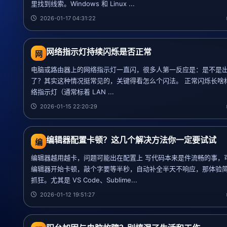
里找到线索。Windows 和 Linux ...
2026-01-17 04:31:22
网络指示灯持续闪烁是否正常
网
电脑或路由器上的网络指示灯一直闪，很多人第一反应是：是不是
了？其实这种情况挺常见的，关键得看怎么个闪法。 正常闪烁长啥样
络指示灯（通常标着 LAN ...
2026-01-15 22:20:29
编辑器配置卡顿？这几个解决方法你一定要试试
编
编辑器越用越卡，问题可能出在配置上 写代码本来是件流畅的事，
编辑器开始卡顿，敲个字要等半秒，自动补全半天不响应，那体验
抓狂。尤其是 VS Code、Sublime...
2026-01-12 19:51:27