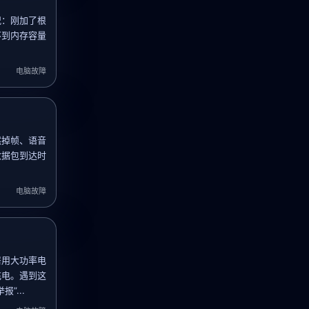
况：刚加了根
不到内存容量
电脑故障
然掉帧、语音
数据包到达时
电脑故障
居用大功率电
充电。遇到这
”...