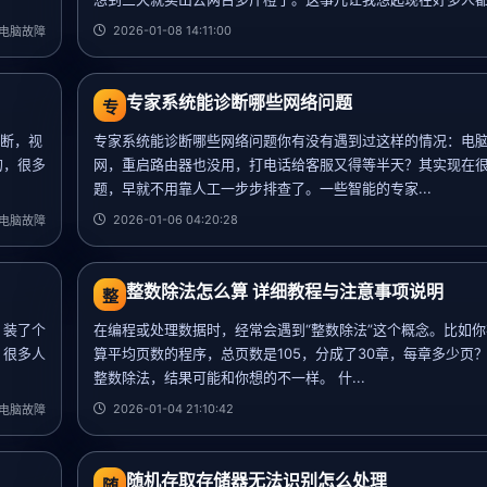
2026-01-08 14:11:00
电脑故障
专家系统能诊断哪些网络问题
专
是断，视
专家系统能诊断哪些网络问题你有没有遇到过这样的情况：电
的，很多
网，重启路由器也没用，打电话给客服又得等半天？其实现在
题，早就不用靠人工一步步排查了。一些智能的专家...
2026-01-06 04:20:28
电脑故障
整数除法怎么算 详细教程与注意事项说明
整
：装了个
在编程或处理数据时，经常会遇到“整数除法”这个概念。比如
？很多人
算平均页数的程序，总页数是105，分成了30章，每章多少页
整数除法，结果可能和你想的不一样。 什...
2026-01-04 21:10:42
电脑故障
随机存取存储器无法识别怎么处理
随