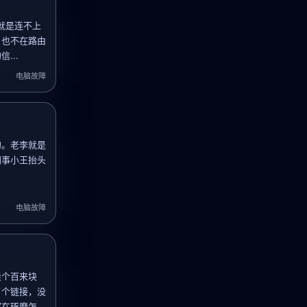
就是连不上
，也不在路由
...
电脑故障
的。老李就是
同事小王抬头
电脑故障
卖个百来块
了个链接，没
琢磨怎...