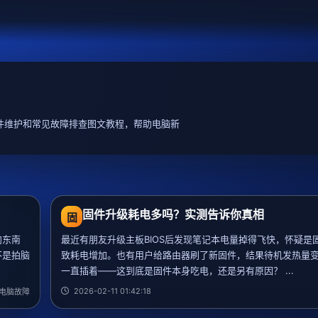
件维护和常见故障排查图文教程，帮助电脑新
固件升级耗电多吗？实测告诉你真相
固
向东南
最近有朋友升级主板BIOS后发现笔记本电量掉得飞快，怀疑是
不是拍脑
致耗电增加。也有用户给路由器刷了新固件，结果待机发热量
一直插着——这到底是固件本身吃电，还是另有原因？ ...
2026-02-11 01:42:18
电脑故障