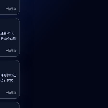
电脑故障
着WiFi，
更是动不动就
电脑故障
扇呼呼转却还
快点？其实，
电脑故障