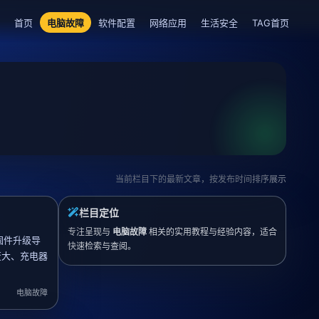
首页
电脑故障
软件配置
网络应用
生活安全
TAG首页
当前栏目下的最新文章，按发布时间排序展示
栏目定位
专注呈现与
电脑故障
相关的实用教程与经验内容，适合
固件升级导
快速检索与查阅。
变大、充电器
电脑故障