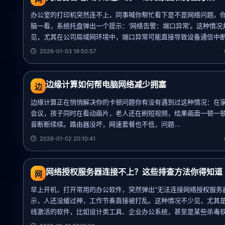
办公室的打印机突然连不上，同事喊你帮忙看下是不是网络问题。
脑一看，系统托盘弹出一个提示：‘网络告警：端口异常’。这种情况
见，尤其在公司局域网环境中，端口异常可能直接导致设备通信中断.
2026-01-03 19:50:57
边缘计算如何帮电脑网络减少拥塞
边
边缘计算正在悄悄解决你的卡顿问题你有没有遇到过这种情况：在
会议，孩子同时在看动画片，老人还在刷短视频，结果画面一顿一
音断断续续。路由器没坏，网速套餐也不低，问题...
2026-01-02 20:10:41
网络授权服务器连接不上？这些排查方法你得知道
网
早上开机，打开常用的办公软件，突然弹出“无法连接网络授权服务
示，人还没缓过神，工作节奏直接被打乱。这种情况不少见，尤其
线激活的软件，比如设计类工具、企业办公系统，甚至是某些杀毒软.