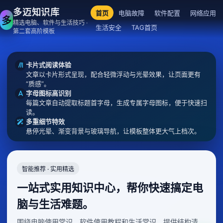
多迈知识库
首页
电脑故障
软件配置
网络应用
多
精选电脑、软件与生活技巧 ·
生活安全
TAG首页
第二套高阶模板
卡片式阅读体验
文章以卡片形式呈现，配合轻微浮动与光晕效果，让页面更有
“质感”。
字母图标高识别
每篇文章自动提取标题首字母，生成专属字母图标，便于快速扫
读。
多重细节特效
悬停光晕、渐变背景与玻璃导航，让模板整体更大气上档次。
智能推荐 · 实用精选
一站式实用知识中心，帮你快速搞定电
脑与生活难题。
围绕电脑使用常识、软件使用教程和生活常识，提供结构清