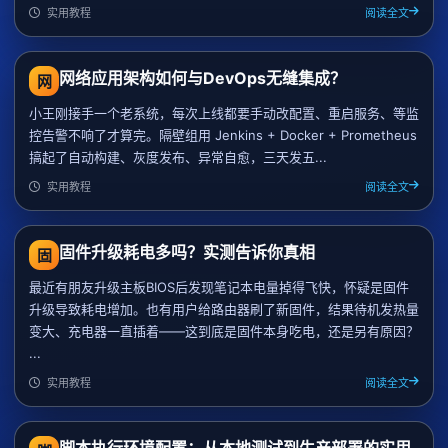
实用教程
阅读全文
网络应用架构如何与DevOps无缝集成？
网
小王刚接手一个老系统，每次上线都要手动改配置、重启服务、等监
控告警不响了才算完。隔壁组用 Jenkins + Docker + Prometheus
搞起了自动构建、灰度发布、异常自愈，三天发五...
实用教程
阅读全文
固件升级耗电多吗？实测告诉你真相
固
最近有朋友升级主板BIOS后发现笔记本电量掉得飞快，怀疑是固件
升级导致耗电增加。也有用户给路由器刷了新固件，结果待机发热量
变大、充电器一直插着——这到底是固件本身吃电，还是另有原因？
...
实用教程
阅读全文
脚本执行环境配置：从本地测试到生产部署的实用