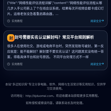
{"title":"网络性能评估流程详解","content":"网络性能评估流程从哪
几步入手公司新上了个在线会议系统，结果每次开视频会都卡成幻灯
片。运维老张没急着重启路由器，...
实用教程
阅读全文
封号需要实名认证解封吗？常见平台规则解析
封
很多人在使用社交、游戏或电商平台时，突然发现账号被封，第一反
应就是：能不能解封？解封要不要实名认证？这问题其实没有统一答
案，得看具体平台和封号原因。 不同平台处理方式不一样
实用教程
阅读全文
本站“多迈知识库”专注分享电脑、软件、网络与生活常识等实用知识，仅供学
习交流使用。
访问地址：http://bjduomai.com，欢迎收藏本站获取更多实用教程。
如有侵权或错误内容，请联系站长及时处理。