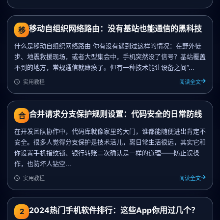
移动自组织网络路由：没有基站也能通信的黑科技
移
什么是移动自组织网络路由 你有没有遇到过这样的情况：在野外徒
步、地震救援现场，或者大型集会中，手机突然没了信号？基站覆盖
不到的地方，常规通信就瘫痪了。但有一种技术能让设备之间“...
实用教程
阅读全文
合并请求分支保护规则设置：代码安全的日常防线
合
在开发团队协作中，代码库就像家里的大门，谁都能随便进出肯定不
安全。很多人觉得分支保护是技术活儿，离日常生活很远，其实它和
你设置手机指纹锁、银行转账二次确认是一样的道理——防止误操
作，也防坏人钻空...
实用教程
阅读全文
2024热门手机软件排行：这些App你用过几个？
2