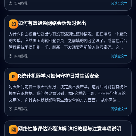
实用教程
阅读全文
如何有效避免网络会话超时退出
如
为什么你会被自动登出你有没有遇到过这种情况：正在填写一个复杂
的表单，突然页面跳转回登录页，之前填的内容全没了。或者在后台
管理系统里操作到一半，刷新一下发现要重新输入账号密码。这...
实用教程
阅读全文
R统计机器学习如何守护日常生活安全
R
每天出门前看一眼天气预报，决定要不要带伞，这背后可能就有统计
模型在跑数据。我们很少意识到，像R这样的工具，不只是学者写论
文用的，它其实在默默影响着生活安全的方方面面。 从小区漏...
实用教程
阅读全文
网络性能评估流程详解 详细教程与注意事项说明
网