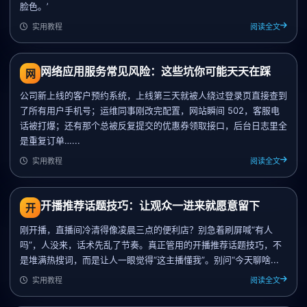
脸色。’
实用教程
阅读全文
网络应用服务常见风险：这些坑你可能天天在踩
网
公司新上线的客户预约系统，上线第三天就被人绕过登录页直接查到
了所有用户手机号；运维同事刚改完配置，网站瞬间 502，客服电
话被打爆；还有那个总被反复提交的优惠券领取接口，后台日志里全
是重复订单…...
实用教程
阅读全文
开播推荐话题技巧：让观众一进来就愿意留下
开
刚开播，直播间冷清得像凌晨三点的便利店？别急着刷屏喊“有人
吗”，人没来，话术先乱了节奏。真正管用的开播推荐话题技巧，不
是堆满热搜词，而是让人一眼觉得“这主播懂我”。别问“今天聊啥...
实用教程
阅读全文