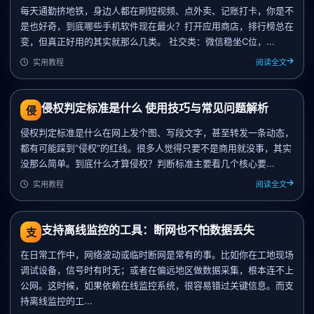
每天通勤挤地铁，身边人都在刷短视频、点外卖、记账打卡，你是不
是也好奇，到底哪些手机软件现在最火？打开应用商店，排行榜总在
变，但真正好用的其实就那么几类。 社交类：微信稳坐C位，...
实用教程
阅读全文
侵权判定标准是什么 使用技巧与常见问题解析
侵
侵权判定标准是什么在网上发个图、写段文字，甚至转发一条动态，
都有可能踩到“侵权”的红线。很多人觉得只要不是商用就没事，其实
没那么简单。到底什么才算侵权？判断标准主要看几个核心要...
实用教程
阅读全文
支持离线监控的工具：断网也不怕数据丢失
支
在日常工作中，网络波动或临时断网是常有的事。比如你在工地现场
调试设备，信号时有时无；或者在偏远地区做数据采集，根本连不上
公网。这时候，如果依赖在线监控系统，很容易错过关键信息。而支
持离线监控的工...