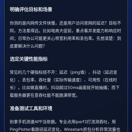
明确评估目标和场景
你测的是内网传文件快慢，还是用户访问官网的延迟？目标不
同，方法差得远。比如电商大促前，重点看并发能力和响应时
间；日常办公可能更关心带宽利用率和丢包率。先想清楚：到
底要解决什么问题？
选定关键性能指标
常见的几个硬指标绕不开：延迟（ping值）、抖动（延迟变
化）、丢包率、吞吐量（实际传输速度）、可用性（在线时
长）。比如做直播的，抖动超过50ms画面就开始抽搐；而下
载服务器更在意吞吐能不能跑满带宽。
准备测试工具和环境
别拿手机测速APP当依据。专业点用iperf3打流测吞吐，用
PingPlotter看路径延迟变化，Wireshark抓包分析异常流量也