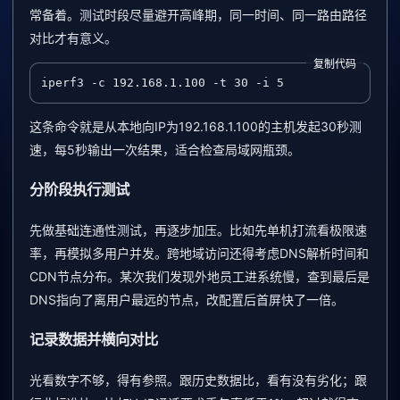
常备着。测试时段尽量避开高峰期，同一时间、同一路由路径
对比才有意义。
复制代码
iperf3 -c 192.168.1.100 -t 30 -i 5
这条命令就是从本地向IP为192.168.1.100的主机发起30秒测
速，每5秒输出一次结果，适合检查局域网瓶颈。
分阶段执行测试
先做基础连通性测试，再逐步加压。比如先单机打流看极限速
率，再模拟多用户并发。跨地域访问还得考虑DNS解析时间和
CDN节点分布。某次我们发现外地员工进系统慢，查到最后是
DNS指向了离用户最远的节点，改配置后首屏快了一倍。
记录数据并横向对比
光看数字不够，得有参照。跟历史数据比，看有没有劣化；跟